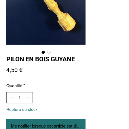
PILON EN BOIS GUYANE
Prix
4,50 €
Quantité
*
Rupture de stock
Me notifier lorsque cet article est disponible