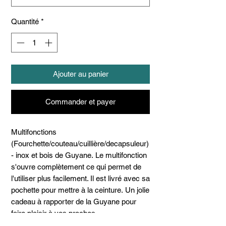
Quantité
*
Ajouter au panier
Commander et payer
Multifonctions
(Fourchette/couteau/cuillière/decapsuleur)
- inox et bois de Guyane. Le multifonction
s'ouvre complètement ce qui permet de
l'utiliser plus facilement. Il est livré avec sa
pochette pour mettre à la ceinture. Un jolie
cadeau à rapporter de la Guyane pour
faire plaisir à vos proches.