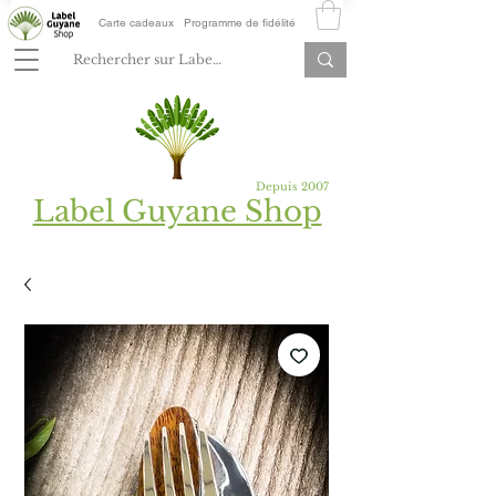
Carte cadeaux
Programme de fidélité
Depuis 2007
Label Guyane Shop