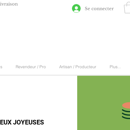
ivraison
Se connecter
ns
Revendeur / Pro
Artisan / Producteur
Plus...
EUX JOYEUSES