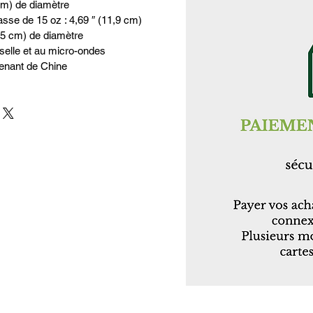
 cm) de diamètre
asse de 15 oz : 4,69 ″ (11,9 cm)
8,5 cm) de diamètre
selle et au micro-ondes
venant de Chine