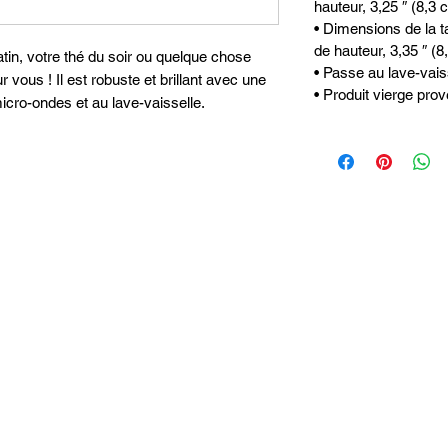
hauteur, 3,25 ″ (8,3
• Dimensions de la t
de hauteur, 3,35 ″ (
in, votre thé du soir ou quelque chose
• Passe au lave-vais
r vous ! Il est robuste et brillant avec une
• Produit vierge pro
icro-ondes et au lave-vaisselle.