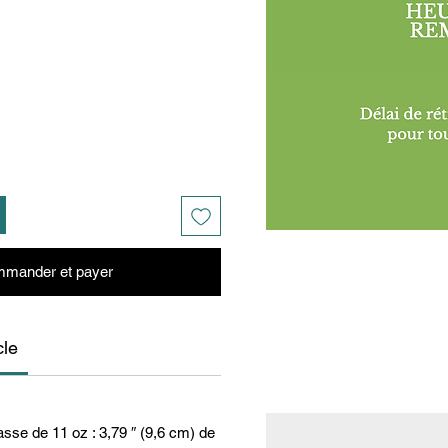
mander et payer
cle
asse de 11 oz : 3,79 ″ (9,6 cm) de