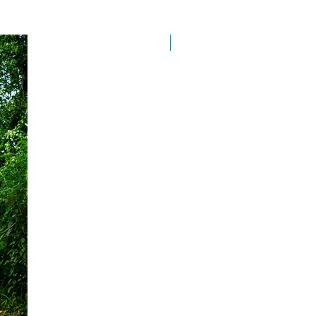
Taille 100*180