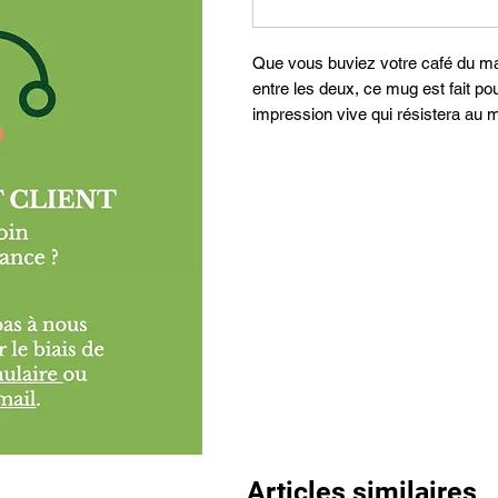
Que vous buviez votre café du mat
entre les deux, ce mug est fait pou
impression vive qui résistera au m
Articles similaires