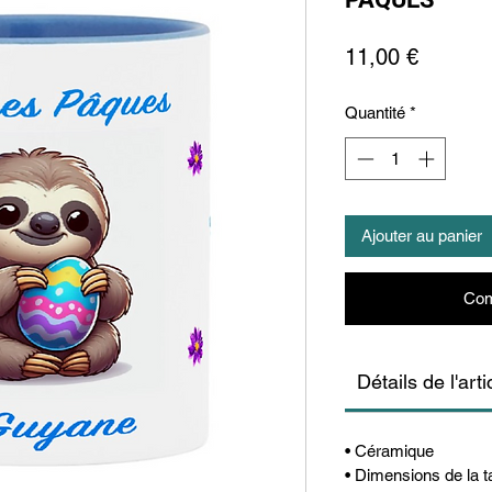
Prix
11,00 €
Quantité
*
Ajouter au panier
Com
Détails de l'arti
• Céramique
• Dimensions de la t