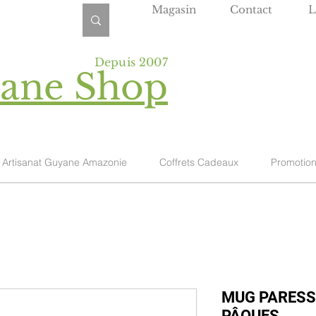
Magasin
Contact
L
Depuis 2007
yane Shop
Artisanat Guyane Amazonie
Coffrets Cadeaux
Promotio
MUG PARESS
PÂQUES