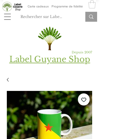
Carte cadeaux
Programme de fidélité
Depuis 2007
Label Guyane Shop