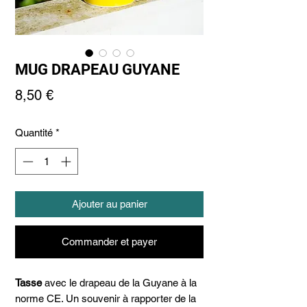
MUG DRAPEAU GUYANE
Prix
8,50 €
Quantité
*
Ajouter au panier
Commander et payer
Tasse
avec le drapeau de la Guyane à la
norme CE. Un souvenir à rapporter de la