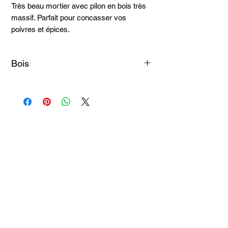
Très beau mortier avec pilon en bois très
massif. Parfait pour concasser vos
poivres et épices.
Bois
Courbaril
Articles
similaires
Taille 100*180