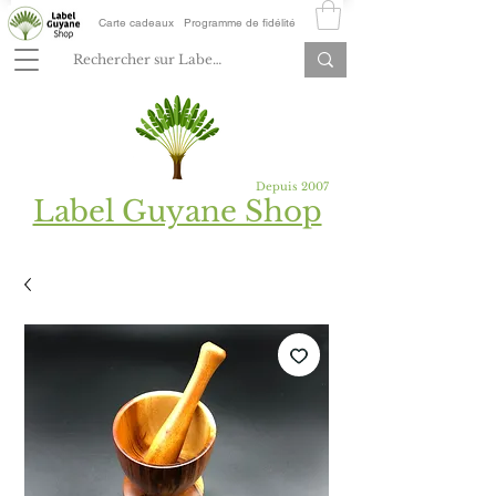
Carte cadeaux
Programme de fidélité
Depuis 2007
Label Guyane Shop