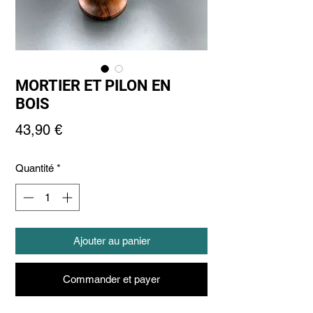
MORTIER ET PILON EN
BOIS
Prix
43,90 €
Quantité
*
Ajouter au panier
Commander et payer