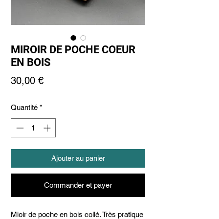
MIROIR DE POCHE COEUR
EN BOIS
Prix
30,00 €
Quantité
*
Ajouter au panier
Commander et payer
Mioir de poche en bois collé. Très pratique