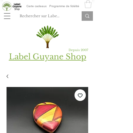
Carte cadeaux
Programme de fidélité
Depuis 2007
Label Guyane Shop