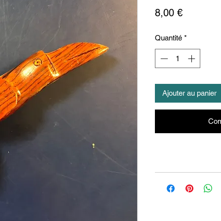
Prix
8,00 €
Quantité
*
Ajouter au panier
Com