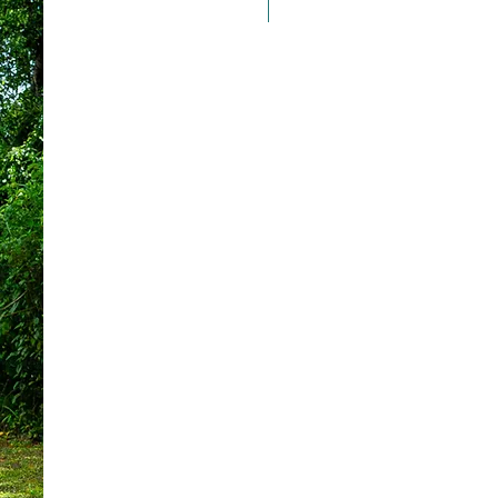
Taille 100*180