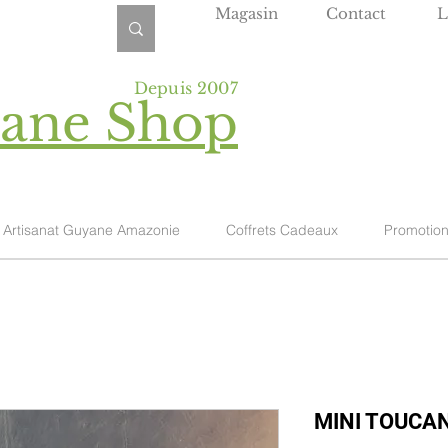
Magasin
Contact
L
Depuis 2007
yane Shop
Artisanat Guyane Amazonie
Coffrets Cadeaux
Promotio
MINI TOUCAN