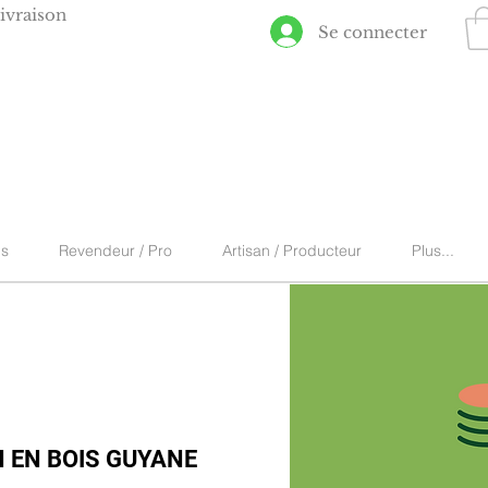
ivraison
Se connecter
ns
Revendeur / Pro
Artisan / Producteur
Plus...
 EN BOIS GUYANE