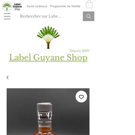
Carte cadeaux
Programme de fidélité
Depuis 2007
Label Guyane Shop