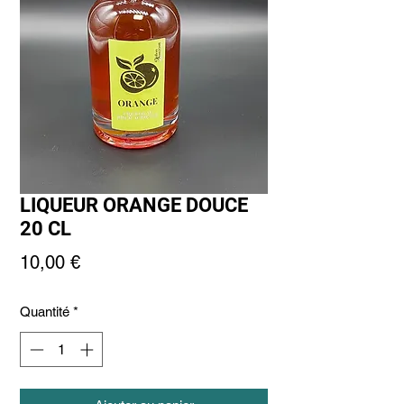
LIQUEUR ORANGE DOUCE
20 CL
Prix
10,00 €
Quantité
*