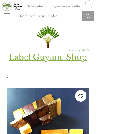
Carte cadeaux
Programme de fidélité
Depuis 2007
Label Guyane Shop