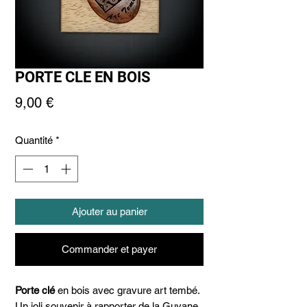
PORTE CLE EN BOIS
Prix
9,00 €
Quantité
*
Ajouter au panier
Commander et payer
Porte clé
en bois avec gravure art tembé.
Un joli souvenir à rapporter de la Guyane.