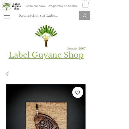
Carte cadeaux
Programme de fidélité
Depuis 2007
Label Guyane Shop