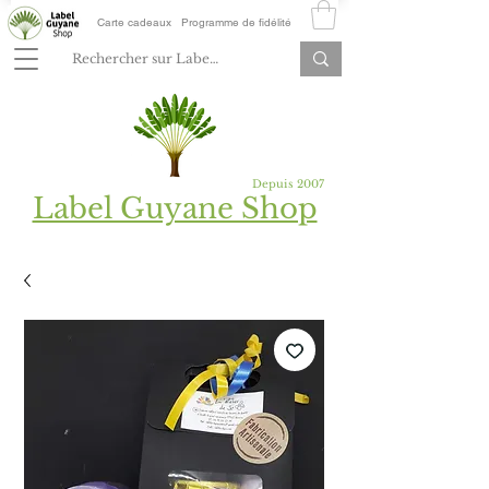
Carte cadeaux
Programme de fidélité
Depuis 2007
Label Guyane Shop