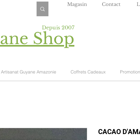
Magasin
Contact
L
Depuis 2007
yane Shop
Artisanat Guyane Amazonie
Coffrets Cadeaux
Promotio
CACAO D'AM