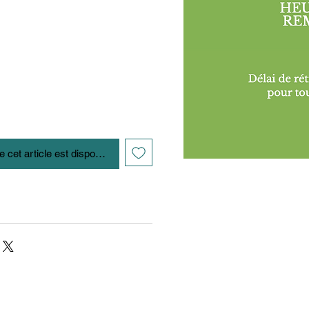
e cet article est disponible