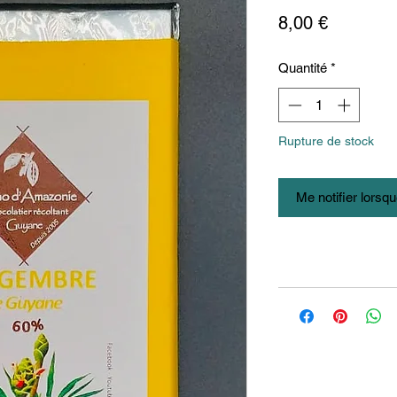
Prix
8,00 €
Quantité
*
Rupture de stock
Me notifier lorsqu