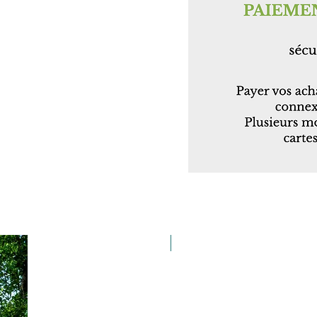
Taille 100*180