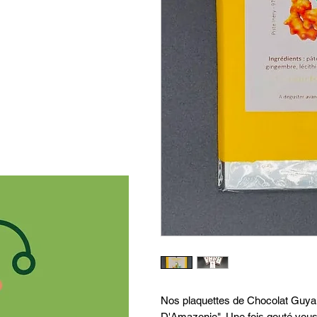
Nos plaquettes de Chocolat Guyan
D'Amazonie". Une fois gouté vous