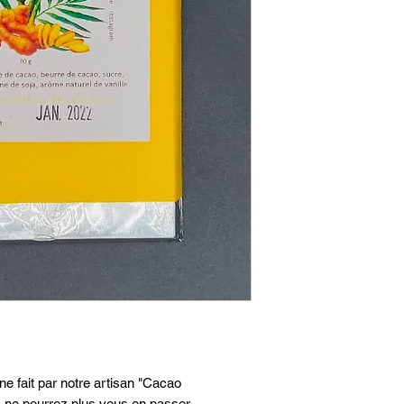
e fait par notre artisan "Cacao
 ne pourrez plus vous en passer.