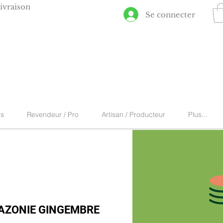
ivraison
Se connecter
ns
Revendeur / Pro
Artisan / Producteur
Plus...
AZONIE GINGEMBRE