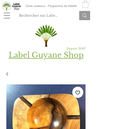
Carte cadeaux
Programme de fidélité
Depuis 2007
Label Guyane Shop