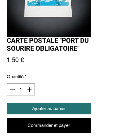
CARTE POSTALE "PORT DU
SOURIRE OBLIGATOIRE"
Prix
1,50 €
Quantité
*
Ajouter au panier
Commander et payer