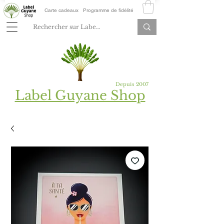
Carte cadeaux
Programme de fidélité
Depuis 2007
Label Guyane Shop