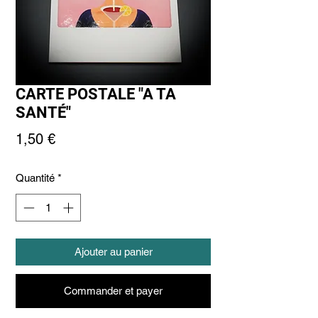
CARTE POSTALE "A TA
SANTÉ"
Prix
1,50 €
Quantité
*
Ajouter au panier
Commander et payer