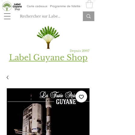
Carte cadeaux
Programme de fidélité
Depuis 2007
Label Guyane Shop