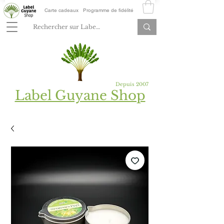
Carte cadeaux
Programme de fidélité
Depuis 2007
Label Guyane Shop