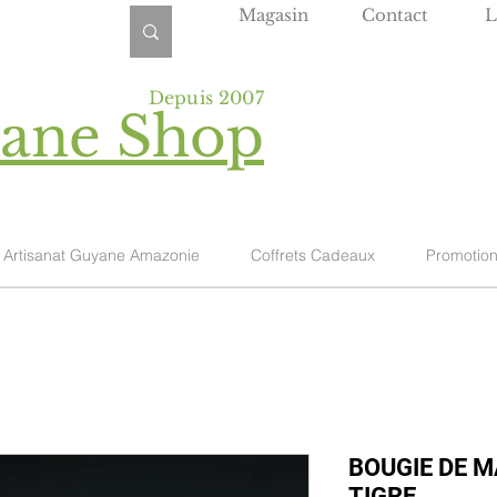
Magasin
Contact
L
Depuis 2007
yane Shop
Artisanat Guyane Amazonie
Coffrets Cadeaux
Promotio
BOUGIE DE 
TIGRE