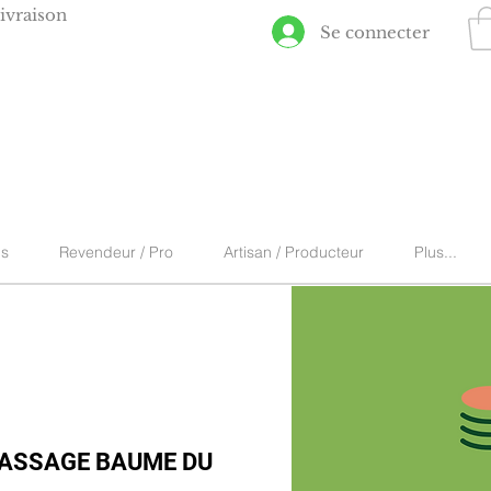
ivraison
Se connecter
ns
Revendeur / Pro
Artisan / Producteur
Plus...
MASSAGE BAUME DU