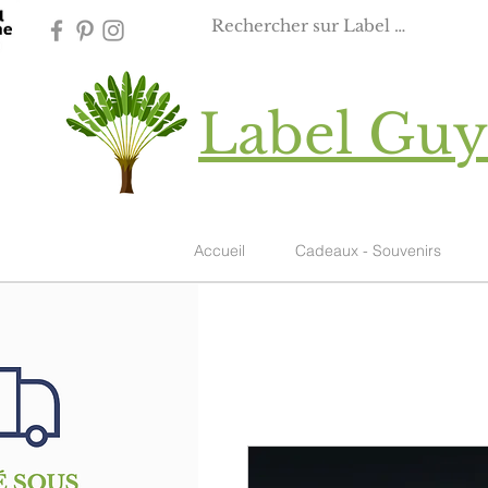
Label Gu
Accueil
Cadeaux - Souvenirs