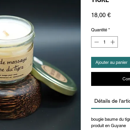
Prix
18,00 €
Quantité
*
Ajouter au panier
Com
Détails de l'arti
bougie baume du tig
produit en Guyane