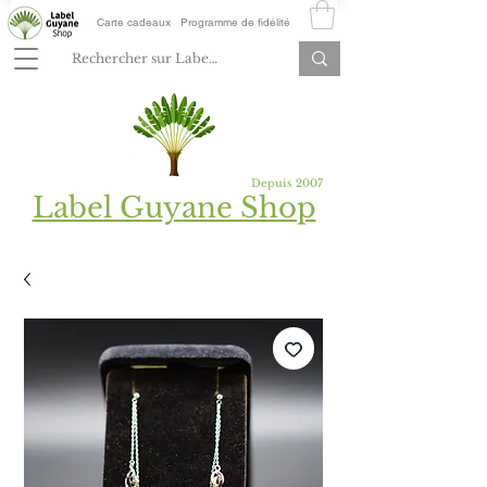
Carte cadeaux
Programme de fidélité
Depuis 2007
Label Guyane Shop