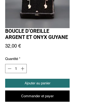
BOUCLE D’OREILLE
ARGENT ET ONYX GUYANE
Prix
32,00 €
Quantité
*
Ajouter au panier
Commander et payer