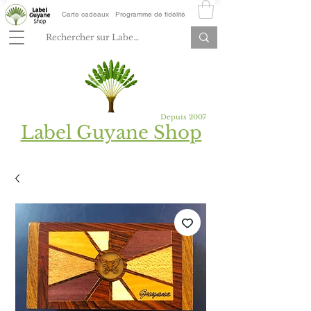
Carte cadeaux
Programme de fidélité
Depuis 2007
Label Guyane Shop