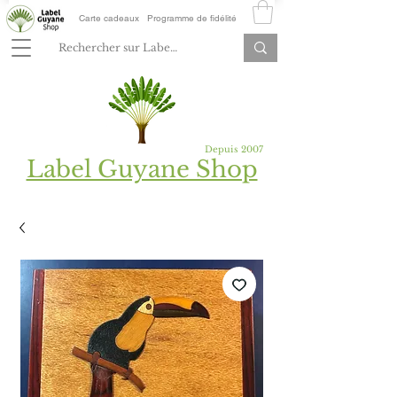
Carte cadeaux
Programme de fidélité
Depuis 2007
Label Guyane Shop