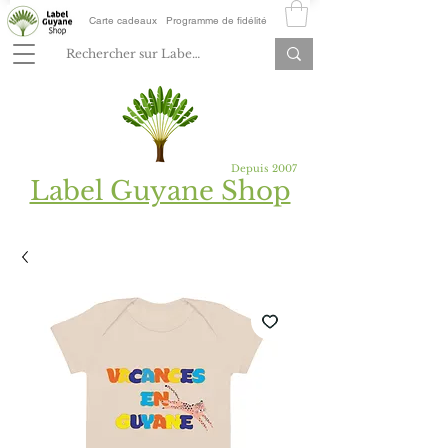
Carte cadeaux
Programme de fidélité
Depuis 2007
Label Guyane Shop