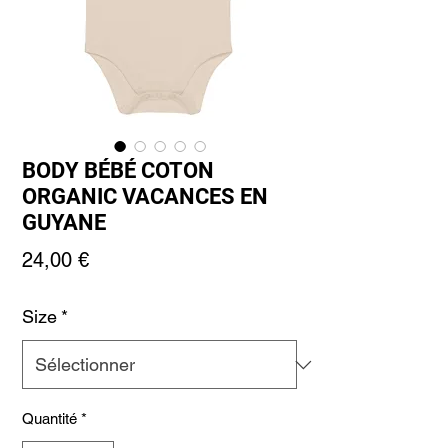
BODY BÉBÉ COTON
ORGANIC VACANCES EN
GUYANE
Prix
24,00 €
Size
*
Quantité
*