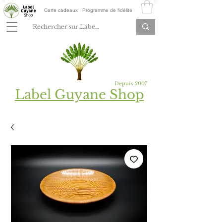
Carte cadeaux
Programme de fidélité
Depuis 2007
Label Guyane Shop