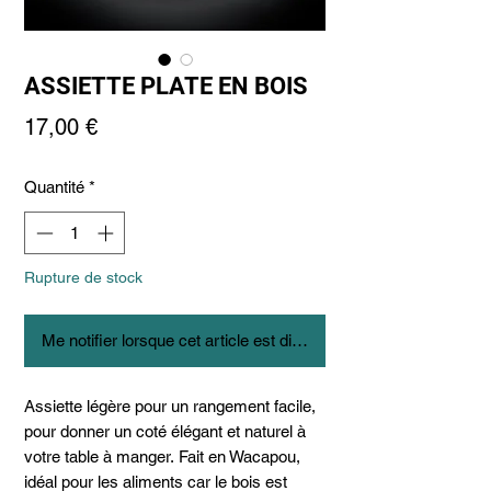
ASSIETTE PLATE EN BOIS
Prix
17,00 €
Quantité
*
Rupture de stock
Me notifier lorsque cet article est disponible
Assiette légère pour un rangement facile,
pour donner un coté élégant et naturel à
votre table à manger. Fait en Wacapou,
idéal pour les aliments car le bois est